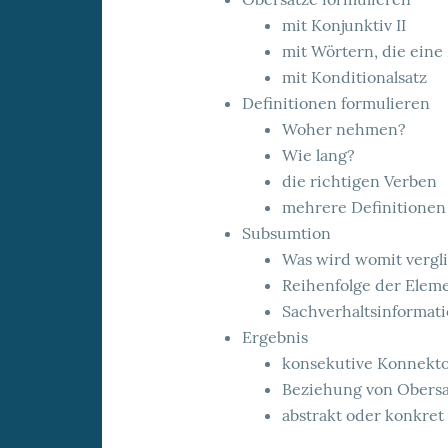
mit Konjunktiv II
mit Wörtern, die ein
mit Konditionalsatz
Definitionen formulieren
Woher nehmen?
Wie lang?
die richtigen Verben
mehrere Definitionen
Subsumtion
Was wird womit vergl
Reihenfolge der Elem
Sachverhaltsinformat
Ergebnis
konsekutive Konnekt
Beziehung von Obersa
abstrakt oder konkret