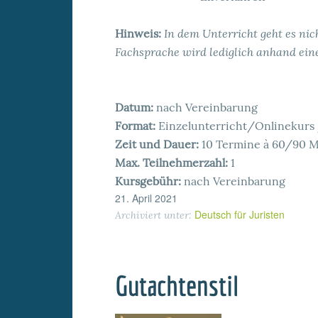
In dem Unterricht geht es nich
Hinweis:
Fachsprache wird lediglich anhand eine
Datum:
nach Vereinbarung
Format:
Einzelunterricht/Onlinekur
Zeit und Dauer:
10 Termine à 60/90 
Max. Teilnehmerzahl:
1
Kursgebühr:
nach Vereinbarung
21. April 2021
Deutsch für Juristen
Archiviert unter:
Gutachtenstil