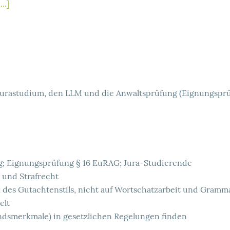
..]
 Jurastudium, den LLM und die Anwaltsprüfung (Eignungsprü
ng; Eignungsprüfung § 16 EuRAG; Jura-Studierende
t und Strafrecht
k des Gutachtenstils, nicht auf Wortschatzarbeit und Gramma
elt
ndsmerkmale) in gesetzlichen Regelungen finden