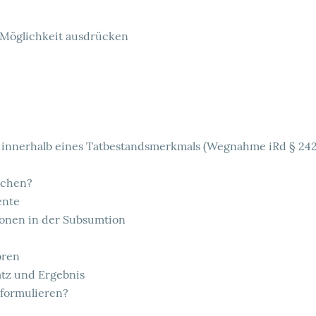
e Möglichkeit ausdrücken
 innerhalb eines Tatbestandsmerkmals (Wegnahme iRd § 242 
ichen?
ente
ionen in der Subsumtion
oren
tz und Ergebnis
 formulieren?