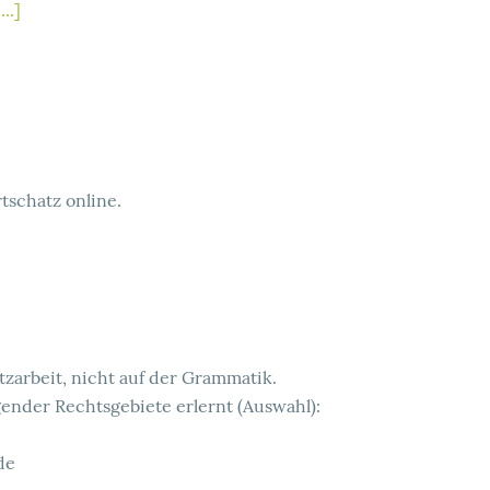
..]
tschatz online.
tzarbeit, nicht auf der Grammatik.
ender Rechtsgebiete erlernt (Auswahl):
de