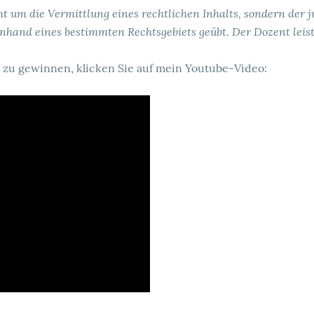
ht um die Vermittlung eines rechtlichen Inhalts, sondern der
hand eines bestimmten Rechtsgebiets geübt. Der Dozent leist
zu gewinnen, klicken Sie auf mein Youtube-Video: