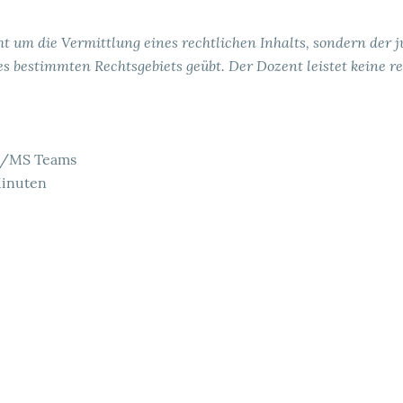
t um die Vermittlung eines rechtlichen Inhalts, sondern der j
s bestimmten Rechtsgebiets geübt. Der Dozent leistet keine re
s /MS Teams
Minuten