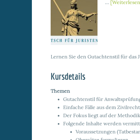
…
[Weiterlesen.
Lernen Sie den Gutachtenstil für das
Kursdetails
Themen
Gutachtenstil für Anwaltsprüfu
Einfache Fälle aus dem Zivilrech
Der Fokus liegt auf der Methodi
Folgende Inhalte werden vermitt
Voraussetzungen (Tatbesta
Obersätze formulieren