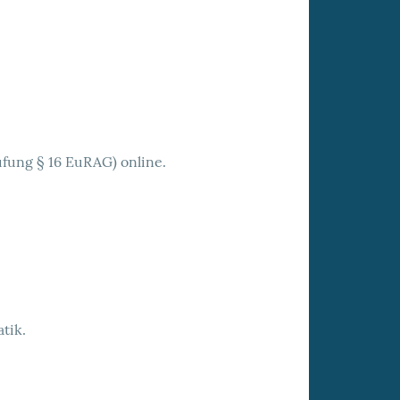
fung § 16 EuRAG) online.
tik.