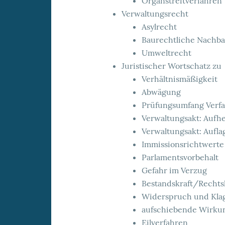
Organstreitverfahren
Verwaltungsrecht
Asylrecht
Baurechtliche Nachba
Umweltrecht
Juristischer Wortschatz zu
Verhältnismäßigkeit
Abwägung
Prüfungsumfang Verfa
Verwaltungsakt: Aufh
Verwaltungsakt: Aufla
Immissionsrichtwerte
Parlamentsvorbehalt
Gefahr im Verzug
Bestandskraft/Rechts
Widerspruch und Kla
aufschiebende Wirkun
Eilverfahren