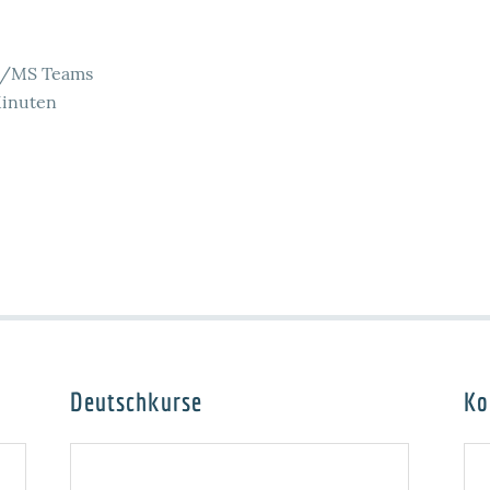
s /MS Teams
Minuten
Deutschkurse
Ko