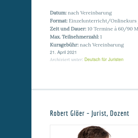
Datum:
nach Vereinbarung
Format:
Einzelunterricht/Onlinekur
Zeit und Dauer:
10 Termine à 60/90 
Max. Teilnehmerzahl:
1
Kursgebühr:
nach Vereinbarung
21. April 2021
Deutsch für Juristen
Archiviert unter:
Robert Glöer – Jurist, Dozent