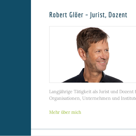
Robert Glöer – Jurist, Dozent
Langjährige Tätigkeit als Jurist und Dozent 
Organisationen, Unternehmen und Institut
Mehr über mich