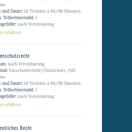
ams
t und Dauer:
10 Termine à 60/90 Minuten
. Teilnehmerzahl:
1
sgebühr:
nach Vereinbarung
r erfahren
enschutzrecht
tum:
nach Vereinbarung
mat:
Einzelunterricht/Onlinekurs /MS
ams
t und Dauer:
10 Termine à 60/90 Minuten
. Teilnehmerzahl:
1
sgebühr:
nach Vereinbarung
r erfahren
entliches Recht