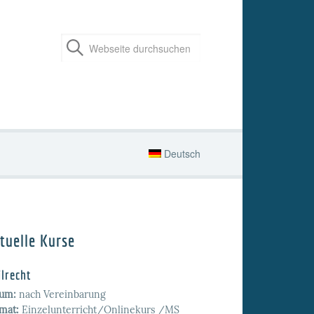
Deutsch
tuelle Kurse
ilrecht
tum:
nach Vereinbarung
mat:
Einzelunterricht/Onlinekurs /MS