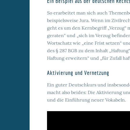
Ein Beispiel aus der deutschen Recht
So erarbeitet man sich auch Themenb
beispielsweise Jura. Wenn im Zivilrech
geht es um den Kernbegriff „Verzug“ m
geraten“ und „sich im Verzug befinden
Wortschatz wie „eine Frist setzen“ und
des § 287 BGB zu dem Inhalt „Haftun
Haftung erweitern“ und „für Zufall haf
Aktivierung und Vernetzung
Ein guter Deutschkurs und insbesonde
macht also beides: Die Aktivierung 
und die Einführung neuer Vokabeln.