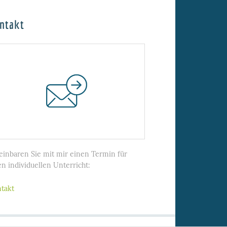
ntakt
einbaren Sie mit mir einen Termin für
en individuellen Unterricht:
takt