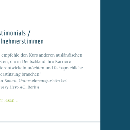
stimonials /
ilnehmerstimmen
h empfehle den Kurs anderen ausländischen
isten, die in Deutschland ihre Karriere
terentwickeln möchten und fachsprachliche
erstützung brauchen."
a Bonan, Unternehmensjuristin bei
ivery Hero AG, Berlin
r lesen ...