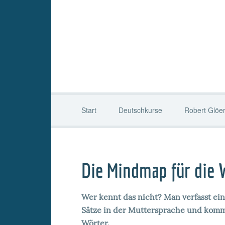
Start
Deutschkurse
Robert Glöe
Die Mindmap für die 
Wer kennt das nicht? Man verfasst ein
Sätze in der Muttersprache und komm
Wörter.