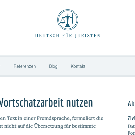
r
Referenzen
Blog
Kontakt
Wortschatzarbeit nutzen
Ak
Ziv
en Text in einer Fremdsprache, formuliert die
t nicht auf die Übersetzung für bestimmte
Da
For