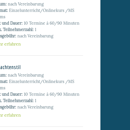
tum:
nach Vereinbarung
mat:
Einzelunterricht/Onlinekurs /MS
ams
t und Dauer:
10 Termine à 60/90 Minuten
. Teilnehmerzahl:
1
sgebühr:
nach Vereinbarung
r erfahren
achtenstil
tum:
nach Vereinbarung
mat:
Einzelunterricht/Onlinekurs /MS
ams
t und Dauer:
10 Termine à 60/90 Minuten
. Teilnehmerzahl:
1
sgebühr:
nach Vereinbarung
r erfahren