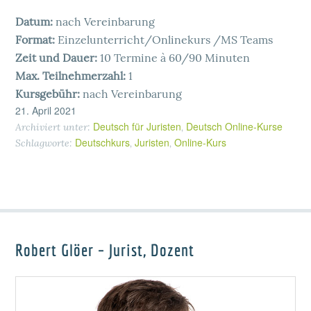
Datum:
nach Vereinbarung
Format:
Einzelunterricht/Onlinekurs /MS Teams
Zeit und Dauer:
10 Termine à 60/90 Minuten
Max. Teilnehmerzahl:
1
Kursgebühr:
nach Vereinbarung
21. April 2021
Deutsch für Juristen
Deutsch Online-Kurse
Archiviert unter:
,
Deutschkurs
Juristen
Online-Kurs
Schlagworte:
,
,
Robert Glöer – Jurist, Dozent